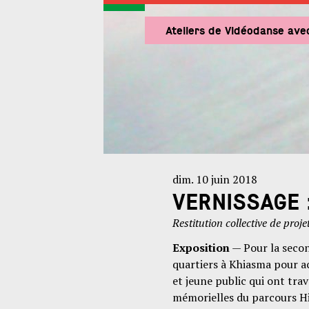
Ateliers de Vidéodanse avec
dim. 10 juin 2018
VERNISSAGE :
Restitution collective de proje
Exposition
— Pour la second
quartiers à Khiasma pour ac
et jeune public qui ont trav
mémorielles du parcours His