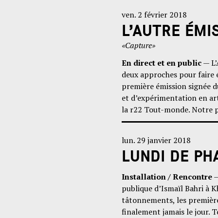
ven. 2 février 2018
L’AUTRE ÉMI
«Capture»
En direct et en public
— L’
deux approches pour faire 
première émission signée du
et d’expérimentation en a
la r22 Tout-monde. Notre p
lun. 29 janvier 2018
LUNDI DE PH
Installation / Rencontre
—
publique d’Ismaïl Bahri à 
tâtonnements, les première
finalement jamais le jour. T