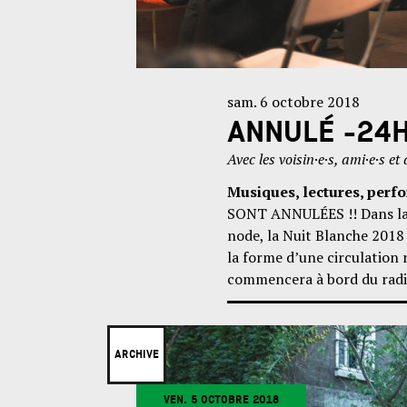
sam. 6 octobre 2018
ANNULÉ -24
Avec les voisin·e·s, ami·e·s et a
Musiques, lectures, perfo
SONT ANNULÉES !! Dans la c
node, la Nuit Blanche 2018
la forme d’une circulation
commencera à bord du radio
ARCHIVE
VEN. 5 OCTOBRE 2018