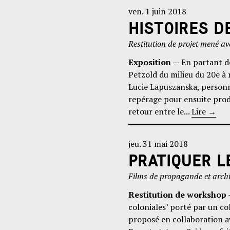
ven. 1 juin 2018
HISTOIRES D
Restitution de projet mené av
Exposition
— En partant de
Petzold du milieu du 20e à
Lucie Lapuszanska, personne
repérage pour ensuite prod
retour entre le...
Lire
→
jeu. 31 mai 2018
PRATIQUER L
Films de propagande et archi
Restitution de workshop
coloniales’ porté par un co
proposé en collaboration av