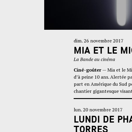
dim. 26 novembre 2017
MIA ET LE M
La Bande au cinéma
Ciné-goûter
— Mia et le Mi
d’à peine 10 ans. Alertée p
part en Amérique du Sud pou
chantier gigantesque visant
lun. 20 novembre 2017
LUNDI DE PH
TORRES