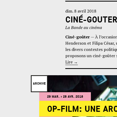
dim. 8 avril 2018
CINÉ-GOUTER
La Bande au cinéma
Ciné-goûter
— À l’occasion
Henderson et Filipa César, 
les divers contextes politi
proposons un ciné-goûter sp
Lire
→
ARCHIVE
29 MAR. > 28 AVR. 2018
OP-FILM: UNE AR