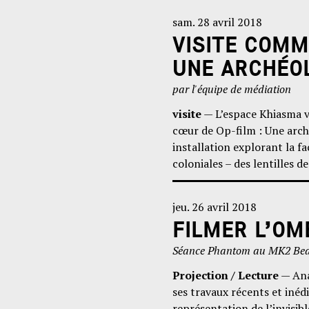
sam. 28 avril 2018
VISITE COMM
UNE ARCHÉOL
par l'équipe de médiation
visite
— L’espace Khiasma vo
cœur de Op-film : Une arché
installation explorant la f
coloniales – des lentilles 
jeu. 26 avril 2018
FILMER L’OM
Séance Phantom au MK2 Be
Projection / Lecture
— Ana
ses travaux récents et inédi
représentation de l’invisib