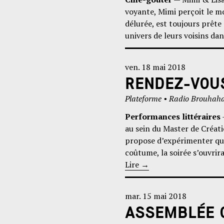
voyante, Mimi perçoit le mo
délurée, est toujours prête
univers de leurs voisins dan
ven. 18 mai 2018
RENDEZ-VOUS
Plateforme • Radio Brouhah
Performances littéraires
au sein du Master de Créati
propose d’expérimenter que
coûtume, la soirée s’ouvrira
Lire
→
mar. 15 mai 2018
ASSEMBLÉE G