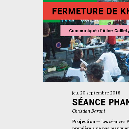
FERMETURE DE K
Communiqué d'Aline Caillet
jeu. 20 septembre 2018
SÉANCE PHAN
Christian Barani
Projection
— Les séances P
première à ne pas manquer 