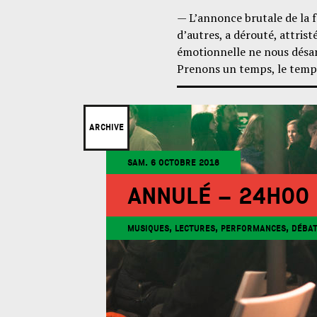
— L’annonce brutale de la f
d’autres, a dérouté, attris
émotionnelle ne nous désarm
Prenons un temps, le temps 
ARCHIVE
SAM. 6 OCTOBRE 2018
ANNULÉ – 24H00
MUSIQUES, LECTURES, PERFORMANCES, DÉBATS