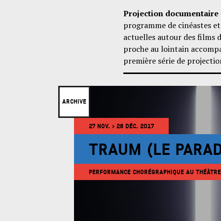
Projection documentaire
programme de cinéastes et 
actuelles autour des films
proche au lointain accompa
première série de projection
ARCHIVE
27 NOV. > 28 DÉC. 2017
TRAUM (LE PARAD
PERFORMANCE CHORÉGRAPHIQUE AU THÉÂTRE 