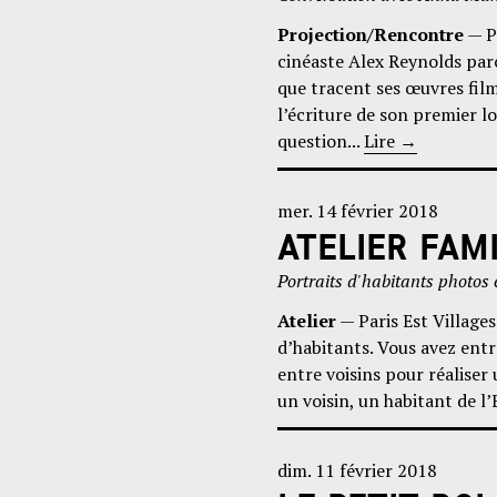
Projection/Rencontre
— Po
cinéaste Alex Reynolds par
que tracent ses œuvres film
l’écriture de son premier l
question...
Lire
→
mer. 14 février 2018
ATELIER FAM
Portraits d'habitants photos 
Atelier
— Paris Est Villages
d’habitants. Vous avez entr
entre voisins pour réaliser 
un voisin, un habitant de l’
dim. 11 février 2018