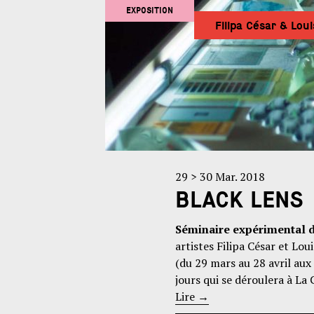
EXPOSITION
Filipa César & Lou
29 > 30 Mar. 2018
BLACK LENS
Séminaire expérimental
artistes Filipa César et L
(du 29 mars au 28 avril aux
jours qui se déroulera à La 
Lire
→