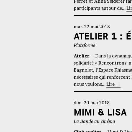
Perret et Anna Seiderer fait
participants autour de...
Li
mar. 22 mai 2018
ATELIER 1 :
Plateforme
Atelier
— Dans la dynamiqu
solidarité « Rencontrons-n
Bagnolet, l’Espace Khiasma
nécessaires qui renforcent l
nous voulons...
Lire
→
dim. 20 mai 2018
MIMI & LISA
La Bande au cinéma
Ciné-goûter
— Mimi & Lisa