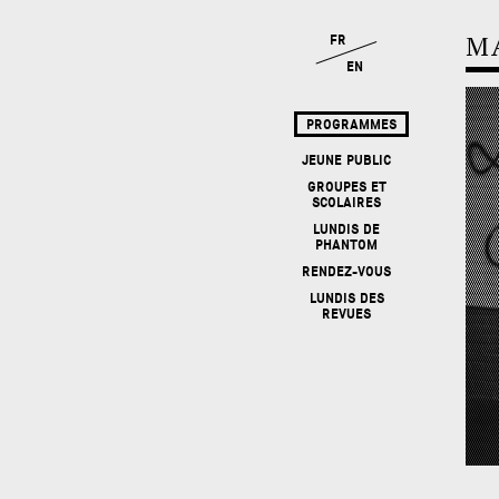
RUBRIQUES
AMIS, ARTISTES & ALLIÉS
FOCUS
EXPOSITIONS