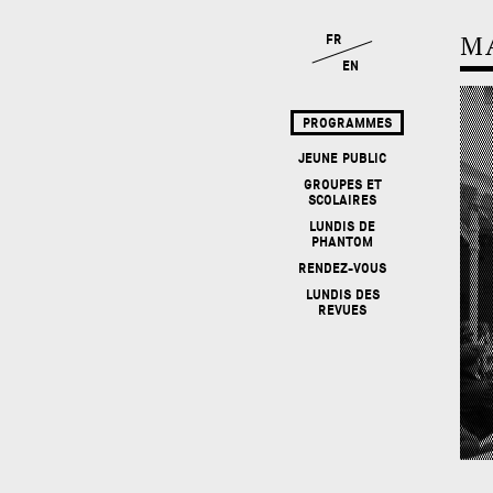
RUBRIQUES
AMIS, ARTISTES & ALLIÉS
FOCUS
EXPOSITIONS