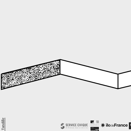
Pierre Tandille