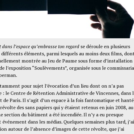
nt dans l’espace qu’embrasse ton regard
se déroule en plusieurs
différents éléments, parmi lesquels au moins deux films, don
uellement montrée au Jeu de Paume sous forme d’installation
 de l’exposition “Soulèvements”, organisée sous le commissaria
uberman.
tamment pour sujet l’évocation d’un lieu dont on n’a pas
 : le Centre de Rétention Administrative de Vincennes, dans l
de Paris. Il s’agit d’un espace à la fois fantomatique et hanté
 révolte des sans papiers qui y étaient retenus en juin 2008, au
e section du bâtiment a été incendiée. Il n’y a eu presque
 événement dans les médias. Quelques semaines plus tard, j’ai
tion autour de l’absence d’images de cette révolte, que j’ai