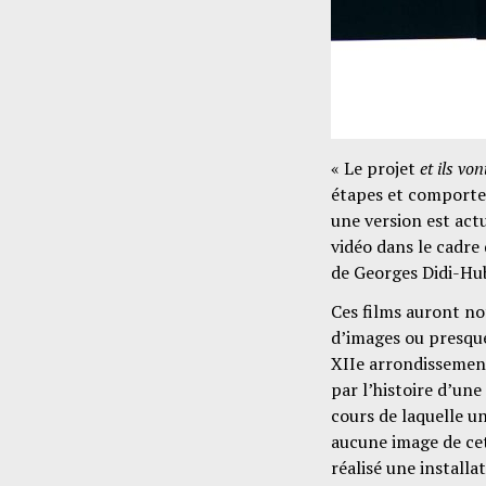
« Le projet
et ils vo
étapes et comporte 
une version est act
vidéo dans le cadre
de Georges Didi-H
Ces films auront no
d’images ou presque
XIIe arrondissement 
par l’histoire d’une
cours de laquelle un
aucune image de cet
réalisé une installa