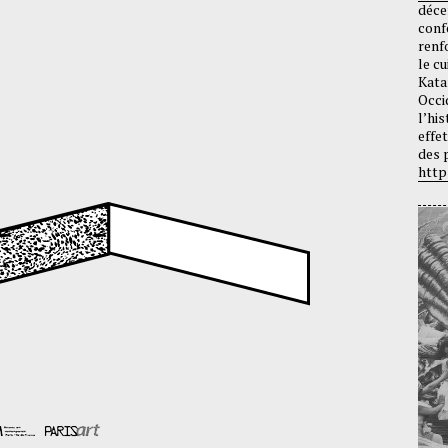
déce
conf
renf
le cu
Kata
Occi
l’hi
effe
des 
http