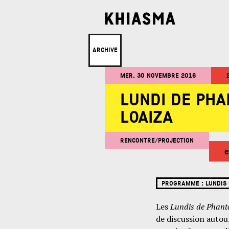
ARCHIVE
MER. 30 NOVEMBRE 2016
LUNDI DE PHA
LOAIZA
RENCONTRE/PROJECTION
e
PROGRAMME :
LUNDIS
Les
Lundis de Phan
de discussion autou