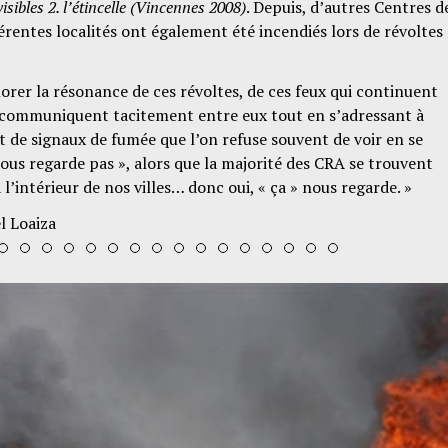
nvisibles 2. l’étincelle (Vincennes 2008)
. Depuis, d’autres Centres d
érentes localités ont également été incendiés lors de révoltes
lorer la résonance de ces révoltes, de ces feux qui continuent
i communiquent tacitement entre eux tout en s’adressant à
de signaux de fumée que l’on refuse souvent de voir en se
nous regarde pas », alors que la majorité des CRA se trouvent
 l’intérieur de nos villes… donc oui, « ça » nous regarde. »
l Loaiza