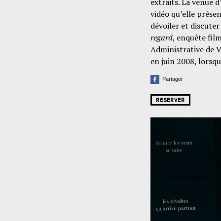
extraits. La venue d
vidéo qu’elle prése
dévoiler et discuter
regard
, enquête fil
Administrative de V
en juin 2008, lorsqu
Partager
RESERVER