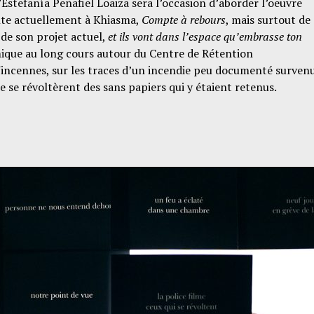
’Estefanía Peñafiel Loaiza sera l’occasion d’aborder l’oeuvre
nte actuellement à Khiasma,
Compte à rebours
, mais surtout de
 de son projet actuel,
et ils vont dans l’espace qu’embrasse ton
mique au long cours autour du Centre de Rétention
incennes, sur les traces d’un incendie peu documenté surven
e se révoltèrent des sans papiers qui y étaient retenus.