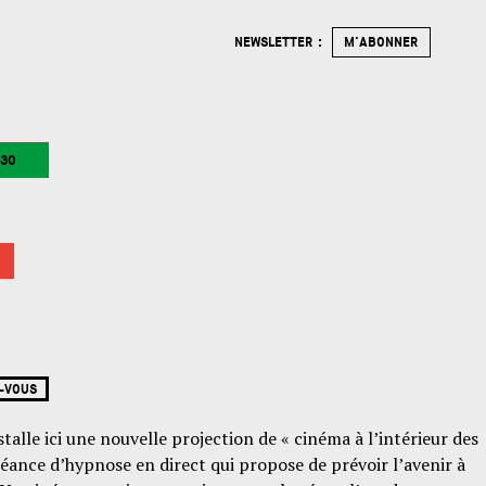
NEWSLETTER :
M'ABONNER
30
-VOUS
talle ici une nouvelle projection de « cinéma à l’intérieur des
séance d’hypnose en direct qui propose de prévoir l’avenir à