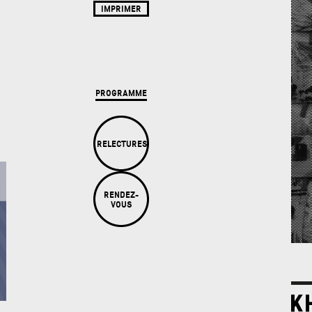
IMPRIMER
PROGRAMME
RELECTURES
RENDEZ-
VOUS