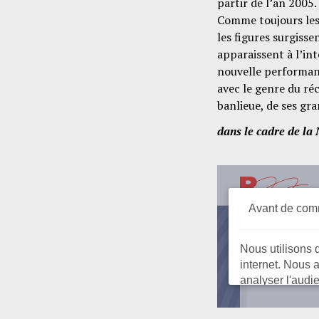
partir de l’an 2005
Comme toujours les 
les figures surgiss
apparaissent à l’inté
nouvelle performanc
avec le genre du réc
banlieue, de ses gra
dans le cadre de la