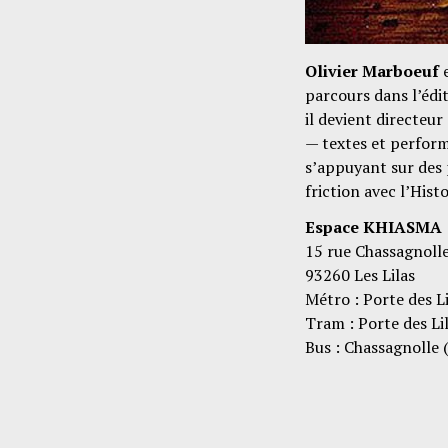
Olivier Marboeuf
e
parcours dans l’édi
il devient directeu
— textes et perform
s’appuyant sur des 
friction avec l’Hist
Espace KHIASMA
15 rue Chassagnoll
93260 Les Lilas
Métro : Porte des Li
Tram : Porte des Li
Bus : Chassagnolle 