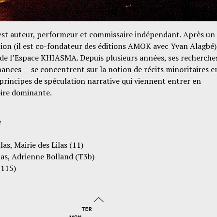
st auteur, performeur et commissaire indépendant. Après un
tion (il est co-fondateur des éditions AMOK avec Yvan Alagbé)
r de l’Espace KHIASMA. Depuis plusieurs années, ses recherche
ances — se concentrent sur la notion de récits minoritaires e
principes de spéculation narrative qui viennent entrer en
oire dominante.
e
las, Mairie des Lilas (11)
las, Adrienne Bolland (T3b)
(115)