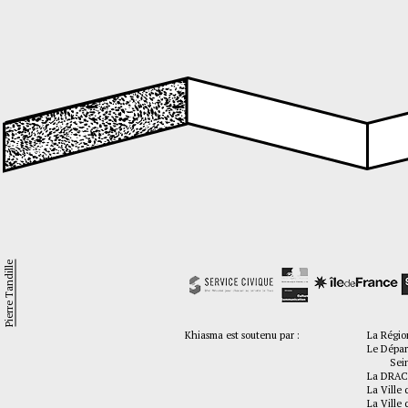
Pierre Tandille
Khiasma est soutenu par :
La Régio
Le Dépar
Seine-
La DRAC
La Ville 
La Ville 