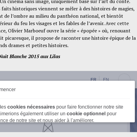
. Un cinéma sans image, uniquement basé sur l’art du conte.
faits historiques viennent se mêler à des histoires de magies,
ent de l’ombre au milieu du panthéon national, et bientôt
rieur du feu les visages et les fables de l’avenir. Avec cette
e, Olivier Marboeuf ouvre la série « épopée » où, renouant
it picaresque, il propose de raconter une histoire épique de la
nds drames et petites histoires.
 Nuit Blanche 2015 aux Lilas