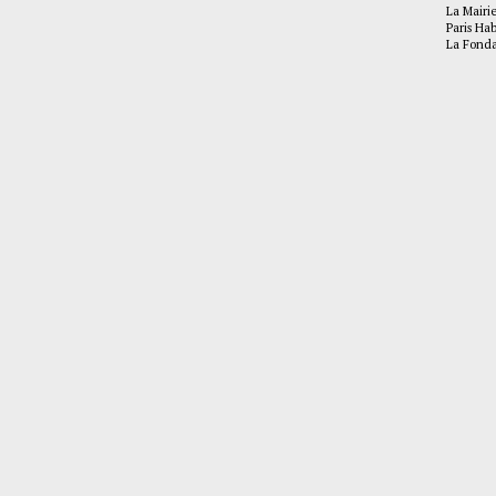
La Mairi
Paris Hab
La Fonda