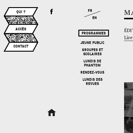
M
FR
QUI ?
EN
ACCÈS
ÉDI
PROGRAMMES
Lire
JEUNE PUBLIC
CONTACT
GROUPES ET
SCOLAIRES
LUNDIS DE
PHANTOM
RENDEZ-VOUS
LUNDIS DES
REVUES