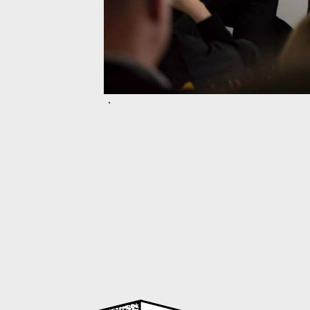
nce de Vincent Piolet
ions Le Mot et le Reste,