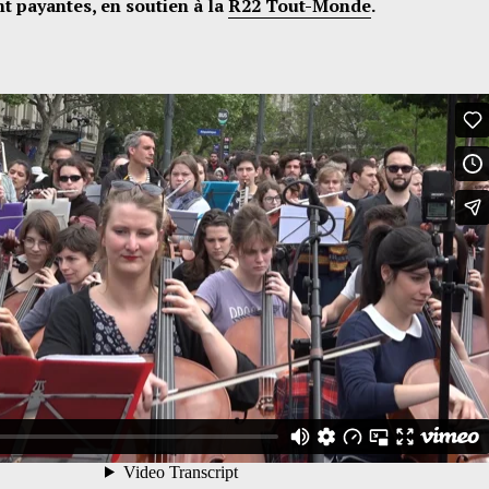
t payantes, en soutien à la
R22 Tout-Monde
.