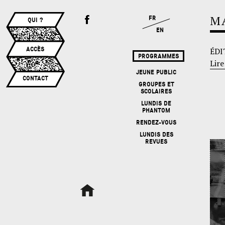
M
FR
QUI ?
EN
ACCÈS
ÉDI
PROGRAMMES
Lire
JEUNE PUBLIC
CONTACT
GROUPES ET
SCOLAIRES
LUNDIS DE
PHANTOM
RENDEZ-VOUS
LUNDIS DES
REVUES