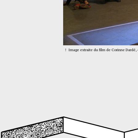
le de Virgilio Sieni.
Image extraite du film de Corinne Dardé, «M