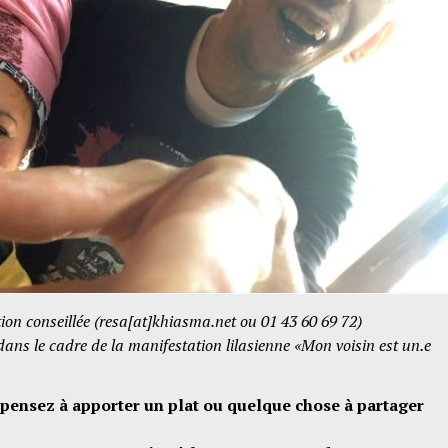
ation conseillée (resa[at]khiasma.net ou 01 43 60 69 72)
ans le cadre de la manifestation lilasienne «Mon voisin est un.e
 pensez à apporter un plat ou quelque chose à partager