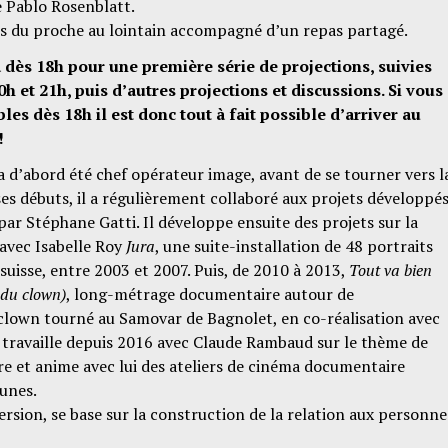
 Pablo Rosenblatt.
s du proche au lointain accompagné d’un repas partagé.
a dès 18h pour une première série de projections, suivies
h et 21h, puis d’autres projections et discussions. Si vous
les dès 18h il est donc tout à fait possible d’arriver au
 !
a d’abord été chef opérateur image, avant de se tourner vers l
ses débuts, il a régulièrement collaboré aux projets développé
par Stéphane Gatti. Il développe ensuite des projets sur la
e avec Isabelle Roy
Jura
, une suite-installation de 48 portraits
suisse, entre 2003 et 2007. Puis, de 2010 à 2013,
Tout va bien
du clown)
, long-métrage documentaire autour de
clown tourné au Samovar de Bagnolet, en co-réalisation avec
Il travaille depuis 2016 avec Claude Rambaud sur le thème de
re et anime avec lui des ateliers de cinéma documentaire
eunes.
ersion, se base sur la construction de la relation aux personne