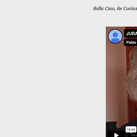
Bella Ciao
, de Cori