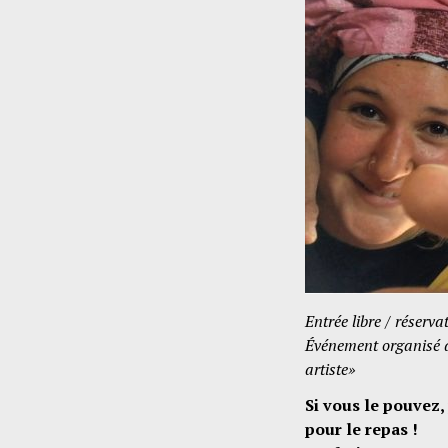
Entrée libre / réserv
Événement organisé d
artiste»
Si vous le pouvez,
pour le repas !