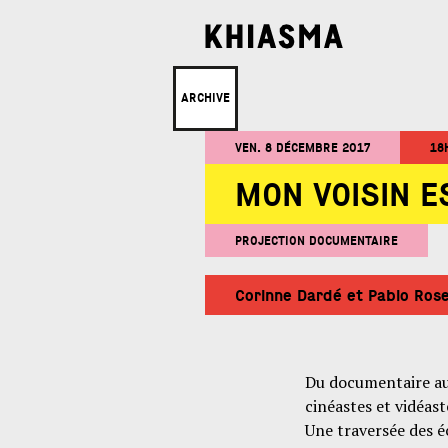
ARCHIVE
VEN. 8 DÉCEMBRE 2017
18
MON VOISIN E
PROJECTION DOCUMENTAIRE
Corinne Dardé et Pablo Ros
Du documentaire au
cinéastes et vidéaste
Une traversée des é