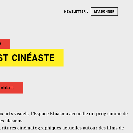
NEWSLETTER :
M'ABONNER
H
ST CINÉASTE
enblatt
x arts visuels, l’Espace Khiasma accueille un programme de
s lilasiens.
critures cinématographiques actuelles autour des films de