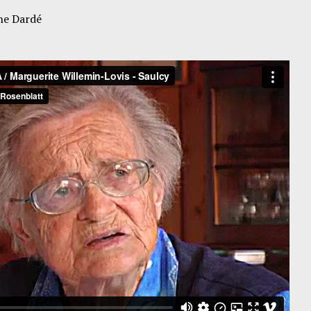
nne Dardé