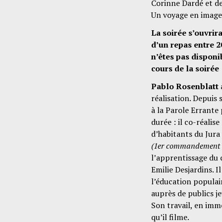
Corinne Dardé et de
Un voyage en image
La soirée s’ouvrir
d’un repas entre 20
n’êtes pas disponib
cours de la soirée
Pablo Rosenblatt
réalisation. Depuis 
à la Parole Errante 
durée : il co-réalis
d’habitants du Jura 
(1er commandement 
l’apprentissage du 
Emilie Desjardins. 
l’éducation populai
auprès de publics j
Son travail, en imm
qu’il filme.