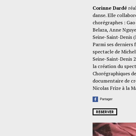
Corinne Dardé
réal
danse. Elle collabo
chorégraphes : Gao 
Belaza, Anne Nguyen
Seine-Saint-Denis (
Parmi ses derniers f
spectacle de Michel
Seine-Saint-Denis 
la création du spect
Chorégraphiques de
documentaire de cré
Nicolas Frize à la 
Partager
RESERVER