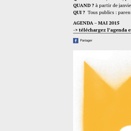
QUAND ?
à partir de janvi
QUI ?
Tous publics : paren
AGENDA – MAI 2015
-> téléchargez l’agenda 
Partager