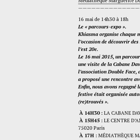
Médiathèque Marguerite D
——————————————
16 mai de 14h30 à 18h
Le « parcours-expo ».
Khiasma organise chaque mo
l’occasion de découvrir des 
l’est 20e.
Le 16 mai 2015, un parcours
une visite de la Cabane Dav
l’association Double Face, 
a proposé une rencontre avec
Enfin, nous avons regagné
festive était organisée auto
(re)trouvés ».
À 14H30 :
LA CABANE DAVO
À 15H45 :
LE CENTRE D’AN
75020 Paris
À 17H :
MÉDIATHÈQUE MARG