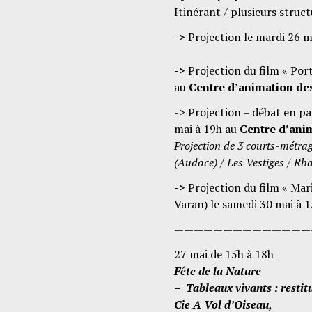
Itinérant / plusieurs struct
->
Projection le mardi 26 m
->
Projection du film « Por
au
Centre d’animation de
-> Projection – débat en pa
mai à 19h au
Centre d’ani
Projection de 3 courts-métra
(Audace) / Les Vestiges / Rh
->
Projection du film « Mar
Varan) le samedi 30 mai à 1
——————————————
27 mai de 15h à 18h
Fête de la Nature
– Tableaux vivants : restit
Cie A Vol d’Oiseau,