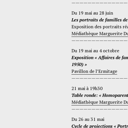
——————————————
Du 19 mai au 28 juin
Les portraits de familles de
Exposition des portraits réa
Médiathèque Marguerite Dur
——————————————
Du 19 mai au 4 octobre
Exposition « Affaires de fa
1950) »
Pavillon de l’Ermitage
——————————————
21 mai à 19h30
Table ronde: « Homoparental
Médiathèque Marguerite D
——————————————
Du 26 au 31 mai
Cycle de projections « Portr