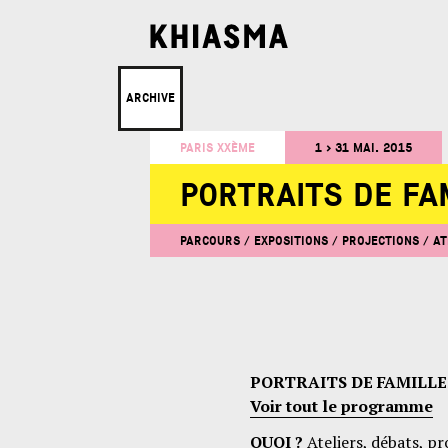
ARCHIVE
PARIS XXÈME
1 > 31 MAI. 2015
PORTRAITS DE FA
PARCOURS / EXPOSITIONS / PROJECTIONS / AT
PORTRAITS DE FAMILLE
Voir tout le programme
QUOI ?
Ateliers, débats, pr