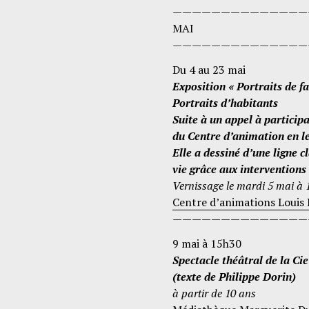
——————————————
MAI
——————————————
Du 4 au 23 mai
Exposition « Portraits de f
Portraits d’habitants
Suite à un appel à participa
du Centre d’animation en le
Elle a dessiné d’une ligne c
vie grâce aux interventions 
Vernissage le mardi 5 mai à
Centre d’animations Louis
——————————————
9 mai à 15h30
Spectacle théâtral de la Ci
(texte de Philippe Dorin)
à partir de 10 ans