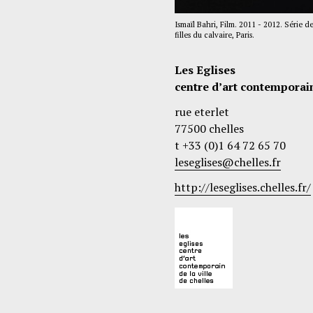
Ismaïl Bahri, Film. 2011 - 2012. Série de
filles du calvaire, Paris.
Les Eglises
centre d’art contemporain
rue eterlet
77500 chelles
t +33 (0)1 64 72 65 70
leseglises@chelles.fr
http://leseglises.chelles.fr/