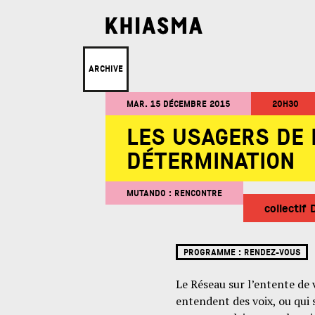
ARCHIVE
MAR. 15 DÉCEMBRE 2015
20H30
LES USAGERS DE 
DÉTERMINATION
MUTANDO : RENCONTRE
collectif
PROGRAMME :
RENDEZ-VOUS
Le Réseau sur l’entente de
entendent des voix, ou qui