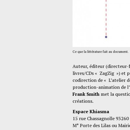
Ce que la littérature fait au document.
Auteur, éditeur (directeur-
livres/CDs « ZagZig ») et p
codirection de « L’atelier 
production-animation de l’
Frank Smith
met la questi
créations.
Espace Khiasma
15 rue Chassagnolle 93260 
M° Porte des Lilas ou Mairie