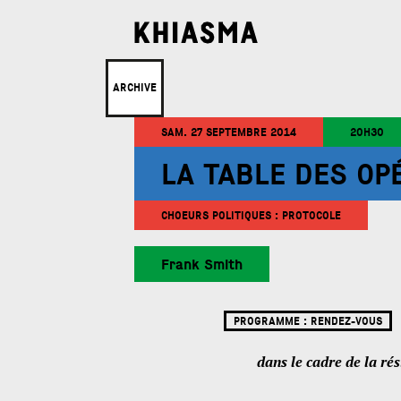
ARCHIVE
SAM. 27 SEPTEMBRE 2014
20H30
LA TABLE DES OP
CHOEURS POLITIQUES : PROTOCOLE
Frank Smith
PROGRAMME :
RENDEZ-VOUS
dans le cadre de la ré