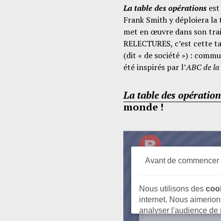
La table des opérations
est 
Frank Smith y déploiera la 
met en œuvre dans son tra
RELECTURES, c’est cette ta
(dit « de société ») : commun
été inspirés par l’
ABC de la
La table des opération
monde !