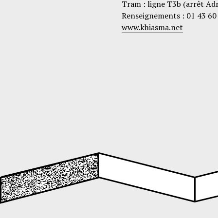
Tram : ligne T3b (arrêt Ad
Renseignements : 01 43 60
www.khiasma.net