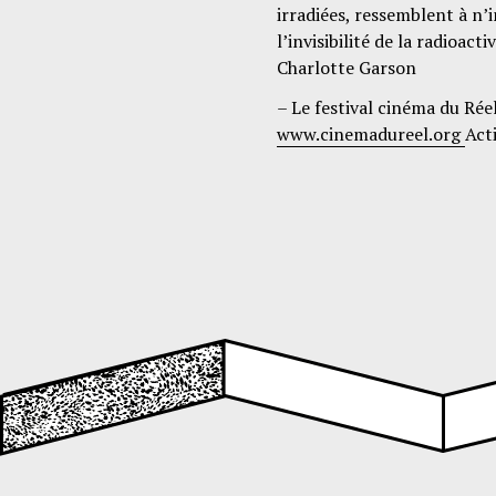
irradiées, ressemblent à n
l’invisibilité de la radioact
Charlotte Garson
– Le festival cinéma du Rée
www.cinemadureel.org
Act