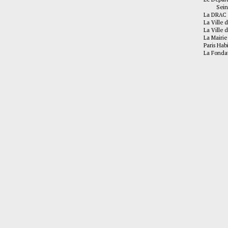
Seine-
La DRAC 
La Ville d
La Ville d
La Mairie
Paris Hab
La Fonda