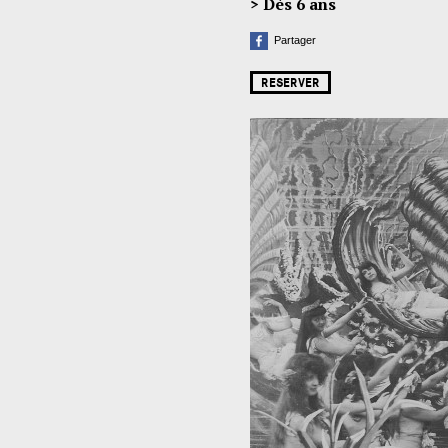
> Dès 6 ans
Partager
RESERVER