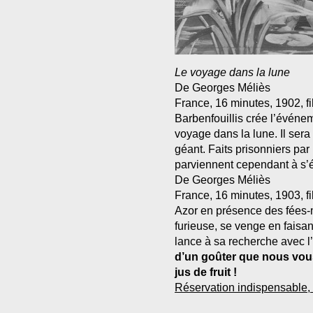
Le voyage dans la lune
De Georges Méliès
France, 16 minutes, 1902, f
Barbenfouillis crée l’événem
voyage dans la lune. Il ser
géant. Faits prisonniers par 
parviennent cependant à s’
De Georges Méliès
France, 16 minutes, 1903, f
Azor en présence des fées-ma
furieuse, se venge en faisa
lance à sa recherche avec l’
d’un goûter que nous vous
jus de fruit !
Réservation indispensable, 