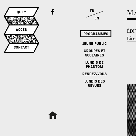
M
FR
QUI ?
EN
ACCÈS
ÉDI
PROGRAMMES
Lire
JEUNE PUBLIC
CONTACT
GROUPES ET
SCOLAIRES
LUNDIS DE
PHANTOM
RENDEZ-VOUS
LUNDIS DES
REVUES