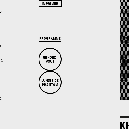
IMPRIMER
v
PROGRAMME
e
RENDEZ-
ra
VOUS
LUNDIS DE
PHANTOM
e