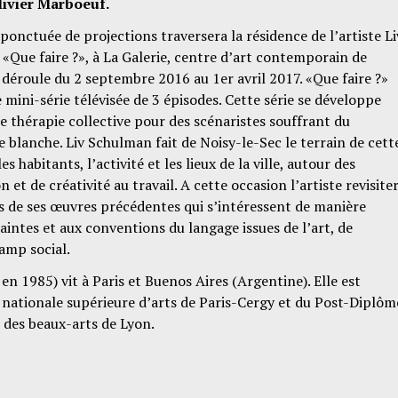
livier Marboeuf.
onctuée de projections traversera la résidence de l’artiste Li
 «Que faire ?», à La Galerie, centre d’art contemporain de
 déroule du 2 septembre 2016 au 1er avril 2017. «Que faire ?»
 mini-série télévisée de 3 épisodes. Cette série se développe
e thérapie collective pour des scénaristes souffrant du
 blanche. Liv Schulman fait de Noisy-le-Sec le terrain de cett
les habitants, l’activité et les lieux de la ville, autour des
 et de créativité au travail. A cette occasion l’artiste revisite
 de ses œuvres précédentes qui s’intéressent de manière
aintes et aux conventions du langage issues de l’art, de
hamp social.
en 1985) vit à Paris et Buenos Aires (Argentine). Elle est
 nationale supérieure d’arts de Paris-Cergy et du Post-Diplôm
e des beaux-arts de Lyon.