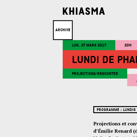
ARCHIVE
LUN. 27 MARS 2017
20H
LUNDI DE PHA
PROJECTIONS/RENCONTRE
PROGRAMME :
LUNDIS
Projections et co
d’Émilie Renard (d