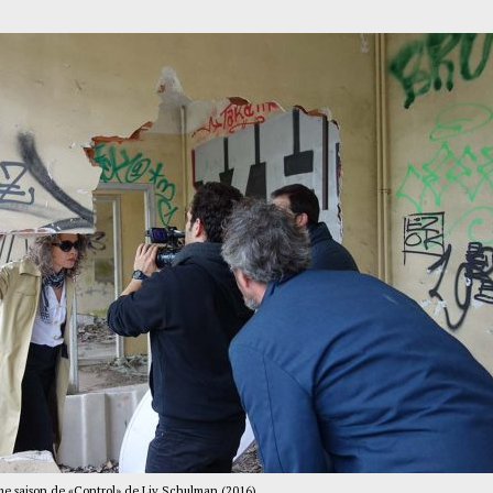
ème saison de «Control» de Liv Schulman (2016).