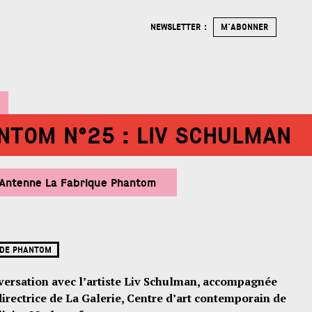
NEWSLETTER :
M'ABONNER
NTOM N°25 : LIV SCHULMAN
Antenne La Fabrique Phantom
 DE PHANTOM
nversation avec l’artiste Liv Schulman, accompagnée
irectrice de La Galerie, Centre d’art contemporain de