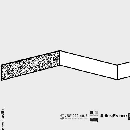
Pierre Tandille