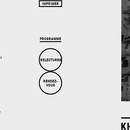
IMPRIMER
PROGRAMME
u
RELECTURES
RENDEZ-
VOUS
e