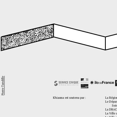
Pierre Tandille
Khiasma est soutenu par :
La Régio
Le Dépar
Seine-
La DRAC
La Ville 