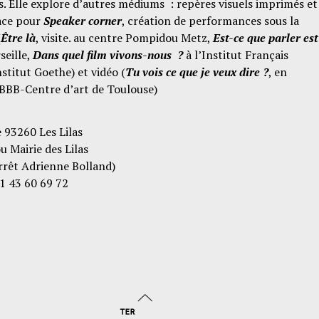
. Elle explore d’autres médiums : repères visuels imprimés et
pace pour
Speaker corner
, création de performances sous la
(
Être là
, visite. au centre Pompidou Metz,
Est-ce que parler est
seille,
Dans quel film vivons-nous ?
à l’Institut Français
stitut Goethe) et vidéo (
Tu vois ce que je veux dire ?
, en
 BBB-Centre d’art de Toulouse)
 93260 Les Lilas
u Mairie des Lilas
rrêt Adrienne Bolland)
1 43 60 69 72