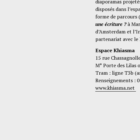
diaporamas projetés
disposés dans l’es
forme de parcours 
une écriture ?
à Mar
d’Amsterdam et l’In
partenariat avec le
Espace Khiasma
15 rue Chassagnolle
M° Porte des Lilas o
Tram : ligne T3b (a
Renseignements : 0
www.khiasma.net