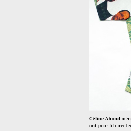
Céline Ahond
mène
ont pour fil direct