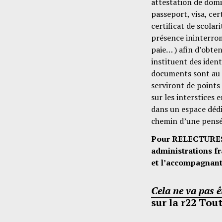
attestation de domi
passeport, visa, ce
certificat de scolar
présence ininterrom
paie… ) afin d’obten
instituent des ident
documents sont au ce
serviront de points
sur les interstices 
dans un espace dédié
chemin d’une pensé
Pour RELECTURES, 
administrations fr
et l’accompagnant
Cela ne va pas ê
sur la r22 Tou