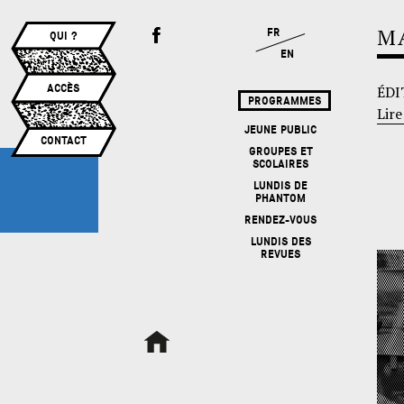
M
FR
QUI ?
EN
ACCÈS
ÉDI
PROGRAMMES
Lire
JEUNE PUBLIC
CONTACT
GROUPES ET
SCOLAIRES
LUNDIS DE
PHANTOM
RENDEZ-VOUS
LUNDIS DES
REVUES