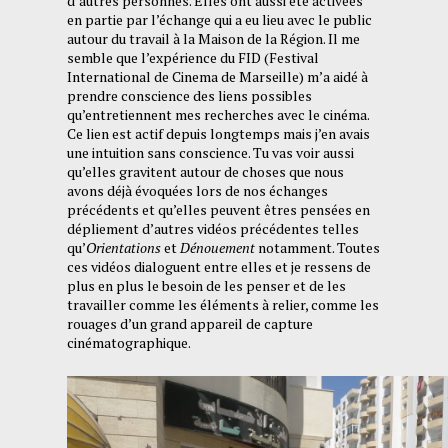
d’autres personnes. Elles ont aussi été activées
en partie par l’échange qui a eu lieu avec le public
autour du travail à la Maison de la Région. Il me
semble que l’expérience du FID (Festival
International de Cinema de Marseille) m’a aidé à
prendre conscience des liens possibles
qu’entretiennent mes recherches avec le cinéma.
Ce lien est actif depuis longtemps mais j’en avais
une intuition sans conscience. Tu vas voir aussi
qu’elles gravitent autour de choses que nous
avons déjà évoquées lors de nos échanges
précédents et qu’elles peuvent êtres pensées en
dépliement d’autres vidéos précédentes telles
qu’
Orientations
et
Dénouement
notamment. Toutes
ces vidéos dialoguent entre elles et je ressens de
plus en plus le besoin de les penser et de les
travailler comme les éléments à relier, comme les
rouages d’un grand appareil de capture
cinématographique.