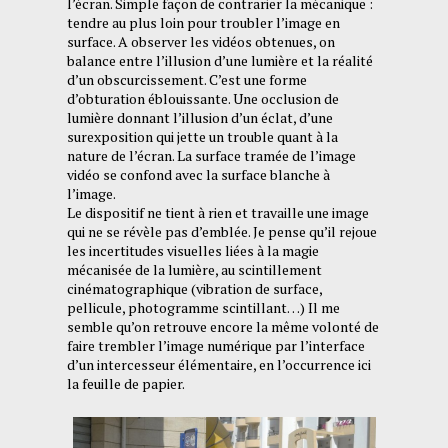
l’écran. Simple façon de contrarier la mécanique :
tendre au plus loin pour troubler l’image en
surface. A observer les vidéos obtenues, on
balance entre l’illusion d’une lumière et la réalité
d’un obscurcissement. C’est une forme
d’obturation éblouissante. Une occlusion de
lumière donnant l’illusion d’un éclat, d’une
surexposition qui jette un trouble quant à la
nature de l’écran. La surface tramée de l’image
vidéo se confond avec la surface blanche à
l’image.
Le dispositif ne tient à rien et travaille une image
qui ne se révèle pas d’emblée. Je pense qu’il rejoue
les incertitudes visuelles liées à la magie
mécanisée de la lumière, au scintillement
cinématographique (vibration de surface,
pellicule, photogramme scintillant…) Il me
semble qu’on retrouve encore la même volonté de
faire trembler l’image numérique par l’interface
d’un intercesseur élémentaire, en l’occurrence ici
la feuille de papier.