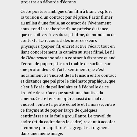
projette en débords d’écrans.
Cette posture ambiguë d’un film à blanc explore
la torsion d’un contact par déprise. Partir filmer
au milieu d’une foule, au contact de l’évènement
sous-tend la recherche d’une précise distance,
que ce soit vis-à-vis du sujet filmé, du monde ou du
contexte. Le recours à des intercesseurs
physiques (papier, fil, encre) active l’écart tout en
liant concrètement la caméra au sujet filmé. Le fil
de
Dénouement
sonde un contact à distance quand
l’écran de papier jette un trouble de surface sur
une profondeur. Et j’ai le sentiment que c’est
notamment à l’endroit de la tension entre contact
et distance que palpite le cinématographique, que
c’est à l’orée du pelliculaire et à l’échelle de ce
trouble de surface que survit une hantise du
cinéma. Cette tension opère aussi à un autre
endroit : entre la petite échelle et la masse, entre
ce fragment de papier large de quelques
centimètres et la foule grouillante. Le travail du
cadre (et du cadre dans le cadre) revient à accoler
– comme par capillarité – agrégat et fragment
dans une même image.