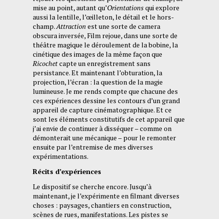
mise au point, autant qu’
Orientations
qui explore
aussi la lentille, l’œilleton, le détail et le hors-
champ.
Attraction
est une sorte de camera
obscura inversée, Film rejoue, dans une sorte de
théâtre magique le déroulement de la bobine, la
cinétique des images de la même façon que
Ricochet
capte un enregistrement sans
persistance. Et maintenant l’obturation, la
projection, l’écran : la question de la magie
lumineuse. Je me rends compte que chacune des
ces expériences dessine les contours d’un grand
appareil de capture cinématographique. Et ce
sont les éléments constitutifs de cet appareil que
j’ai envie de continuer à disséquer – comme on
démonterait une mécanique – pour le remonter
ensuite par l’entremise de mes diverses
expérimentations.
Récits d’expériences
Le dispositif se cherche encore. Jusqu’à
maintenant, je l’expérimente en filmant diverses
choses : paysages, chantiers en construction,
scènes de rues, manifestations. Les pistes se