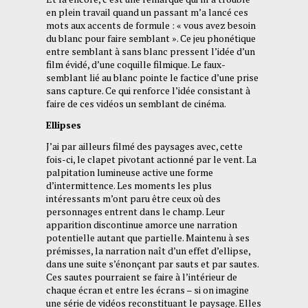
en plein travail quand un passant m’a lancé ces
mots aux accents de formule : « vous avez besoin
du blanc pour faire semblant ». Ce jeu phonétique
entre semblant à sans blanc pressent l’idée d’un
film évidé, d’une coquille filmique. Le faux-
semblant lié au blanc pointe le factice d’une prise
sans capture. Ce qui renforce l’idée consistant à
faire de ces vidéos un semblant de cinéma.
Ellipses
J’ai par ailleurs filmé des paysages avec, cette
fois-ci, le clapet pivotant actionné par le vent. La
palpitation lumineuse active une forme
d’intermittence. Les moments les plus
intéressants m’ont paru être ceux où des
personnages entrent dans le champ. Leur
apparition discontinue amorce une narration
potentielle autant que partielle. Maintenu à ses
prémisses, la narration naît d’un effet d’ellipse,
dans une suite s’énonçant par sauts et par sautes.
Ces sautes pourraient se faire à l’intérieur de
chaque écran et entre les écrans – si on imagine
une série de vidéos reconstituant le paysage. Elles