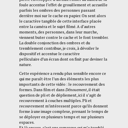
foule accentue l’effet de grouillement et accueille
parfois les ombres des personnes passant
derrière moi sur le cache en papier. On sent alors
le caractère tangible de cette interface placée
entre la caméra et le sujet filmé. A d’autres
moments, des personnes, dans leur marche,
viennent buter contre le cache et le font trembler.
La double conjonction des ombres et du
tremblement contribue, je crois, à dévoiler le
dispositif et accentue le caractère
pelliculaire d’un écran dont on finit par deviner la
nature.
Cette expérience a rendu plus sensible encore ce
qui me paraît être l’un des éléments les plus
importants de cette vidéo : le recouvrement des
formes. Dans film et dans
Dénouement
, il était
question de pli et de dépliement, ici il s’agit de
recouvrement à couches multiples. Pli et
recouvrement m’intéressent parce qu’ils donnent
forme à une image complexe, prenant le temps de
se déployer en plusieurs temps et sur plusieurs
espaces.
Et là encore, c’est une remarque qui m’a troublé