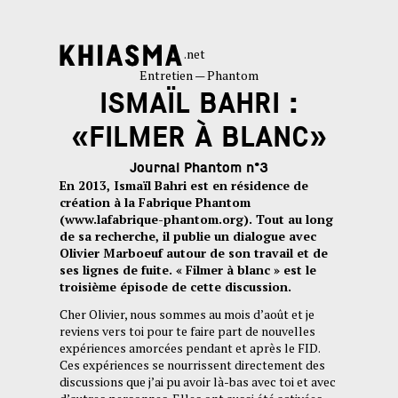
.net
Entretien — Phantom
ISMAÏL BAHRI :
«FILMER À BLANC»
Journal Phantom n°3
En 2013, Ismaïl Bahri est en résidence de
création à la Fabrique Phantom
(www.lafabrique-phantom.org). Tout au long
de sa recherche, il publie un dialogue avec
Olivier Marboeuf autour de son travail et de
ses lignes de fuite. « Filmer à blanc » est le
troisième épisode de cette discussion.
Cher Olivier, nous sommes au mois d’août et je
reviens vers toi pour te faire part de nouvelles
expériences amorcées pendant et après le FID.
Ces expériences se nourrissent directement des
discussions que j’ai pu avoir là-bas avec toi et avec