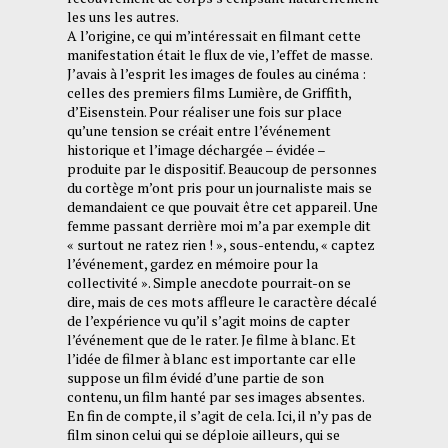
les uns les autres.
A l’origine, ce qui m’intéressait en filmant cette
manifestation était le flux de vie, l’effet de masse.
J’avais à l’esprit les images de foules au cinéma :
celles des premiers films Lumière, de Griffith,
d’Eisenstein. Pour réaliser une fois sur place
qu’une tension se créait entre l’événement
historique et l’image déchargée – évidée –
produite par le dispositif. Beaucoup de personnes
du cortège m’ont pris pour un journaliste mais se
demandaient ce que pouvait être cet appareil. Une
femme passant derrière moi m’a par exemple dit
« surtout ne ratez rien ! », sous-entendu, « captez
l’événement, gardez en mémoire pour la
collectivité ». Simple anecdote pourrait-on se
dire, mais de ces mots affleure le caractère décalé
de l’expérience vu qu’il s’agit moins de capter
l’événement que de le rater. Je filme à blanc. Et
l’idée de filmer à blanc est importante car elle
suppose un film évidé d’une partie de son
contenu, un film hanté par ses images absentes.
En fin de compte, il s’agit de cela. Ici, il n’y pas de
film sinon celui qui se déploie ailleurs, qui se