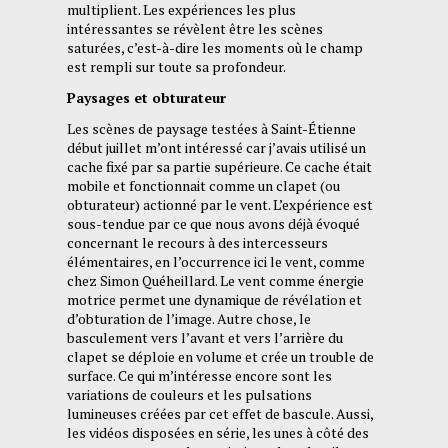
multiplient. Les expériences les plus
intéressantes se révèlent être les scènes
saturées, c’est-à-dire les moments où le champ
est rempli sur toute sa profondeur.
Paysages et obturateur
Les scènes de paysage testées à Saint-Étienne
début juillet m’ont intéressé car j’avais utilisé un
cache fixé par sa partie supérieure. Ce cache était
mobile et fonctionnait comme un clapet (ou
obturateur) actionné par le vent. L’expérience est
sous-tendue par ce que nous avons déjà évoqué
concernant le recours à des intercesseurs
élémentaires, en l’occurrence ici le vent, comme
chez Simon Quéheillard. Le vent comme énergie
motrice permet une dynamique de révélation et
d’obturation de l’image. Autre chose, le
basculement vers l’avant et vers l’arrière du
clapet se déploie en volume et crée un trouble de
surface. Ce qui m’intéresse encore sont les
variations de couleurs et les pulsations
lumineuses créées par cet effet de bascule. Aussi,
les vidéos disposées en série, les unes à côté des