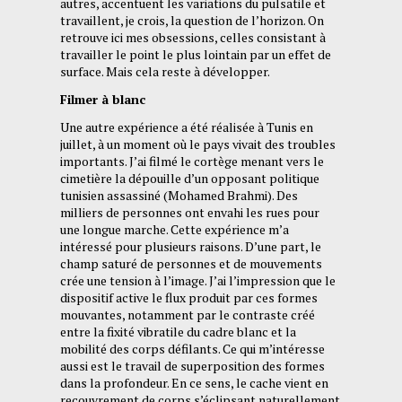
autres, accentuent les variations du pulsatile et
travaillent, je crois, la question de l’horizon. On
retrouve ici mes obsessions, celles consistant à
travailler le point le plus lointain par un effet de
surface. Mais cela reste à développer.
Filmer à blanc
Une autre expérience a été réalisée à Tunis en
juillet, à un moment où le pays vivait des troubles
importants. J’ai filmé le cortège menant vers le
cimetière la dépouille d’un opposant politique
tunisien assassiné (Mohamed Brahmi). Des
milliers de personnes ont envahi les rues pour
une longue marche. Cette expérience m’a
intéressé pour plusieurs raisons. D’une part, le
champ saturé de personnes et de mouvements
crée une tension à l’image. J’ai l’impression que le
dispositif active le flux produit par ces formes
mouvantes, notamment par le contraste créé
entre la fixité vibratile du cadre blanc et la
mobilité des corps défilants. Ce qui m’intéresse
aussi est le travail de superposition des formes
dans la profondeur. En ce sens, le cache vient en
recouvrement de corps s’éclipsant naturellement