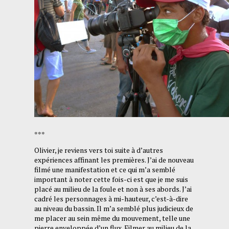
***
Olivier, je reviens vers toi suite à d’autres
expériences affinant les premières. J’ai de nouveau
filmé une manifestation et ce qui m’a semblé
important à noter cette fois-ci est que je me suis
placé au milieu de la foule et non à ses abords. J’ai
cadré les personnages à mi-hauteur, c’est-à-dire
au niveau du bassin. Il m’a semblé plus judicieux de
me placer au sein même du mouvement, telle une
pierre enveloppée d’un flux. Filmer au milieu de la