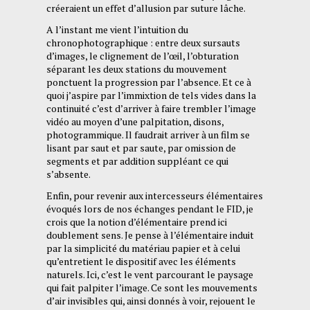
créeraient un effet d’allusion par suture lâche.
A l’instant me vient l’intuition du
chronophotographique : entre deux sursauts
d’images, le clignement de l’œil, l’obturation
séparant les deux stations du mouvement
ponctuent la progression par l’absence. Et ce à
quoi j’aspire par l’immixtion de tels vides dans la
continuité c’est d’arriver à faire trembler l’image
vidéo au moyen d’une palpitation, disons,
photogrammique. Il faudrait arriver à un film se
lisant par saut et par saute, par omission de
segments et par addition suppléant ce qui
s’absente.
Enfin, pour revenir aux intercesseurs élémentaires
évoqués lors de nos échanges pendant le FID, je
crois que la notion d’élémentaire prend ici
doublement sens. Je pense à l’élémentaire induit
par la simplicité du matériau papier et à celui
qu’entretient le dispositif avec les éléments
naturels. Ici, c’est le vent parcourant le paysage
qui fait palpiter l’image. Ce sont les mouvements
d’air invisibles qui, ainsi donnés à voir, rejouent le