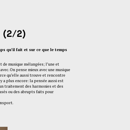
 (2/2)
s qu’il fait et sur ce que le temps
 et de musique mélangées; l’une et
 avec. On pense mieux avec une musique
arce qu’elle aussi trouve et rencontre
y a plus encore: la pensée aussi est
 un traitement des harmonies et des
asés ou des abrupts faits pour
ansport.