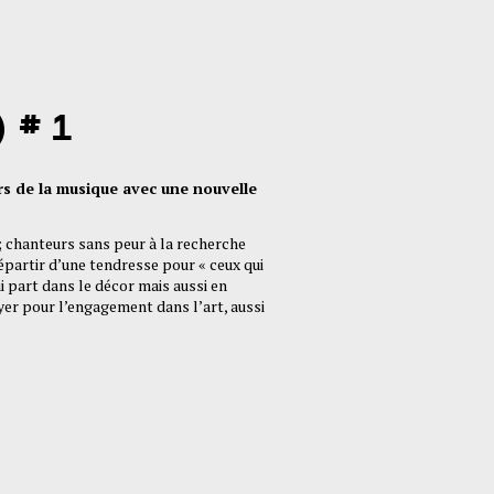
 # 1
s de la musique avec une nouvelle
; chanteurs sans peur à la recherche
épartir d’une tendresse pour « ceux qui
i part dans le décor mais aussi en
yer pour l’engagement dans l’art, aussi