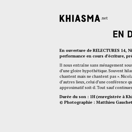
.net
EN 
En ouverture de RELECTURES 14, Nic
performance en cours d’écriture, pré
Il nous entraîne sans ménagement sous 
d’une gloire hypothétique. Souvent hilar
chantent mais ne chantent pas ». Nicola
d’autres lieux, celui d’une conférence q
approximatif soit-il. Tout sauf continue
Durée du son : 1H
(enregistrée à Kh
© Photographie : Matthieu Gauche