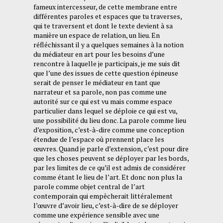
fameux intercesseur, de cette membrane entre
différentes paroles et espaces que tu traverses,
qui te traversent et dont le texte devient à sa
manière un espace de relation, un lieu. En
réfléchissant il y a quelques semaines à la notion
du médiateur en art pour les besoins d’une
rencontre à laquelle je participais, je me suis dit
que l’une des issues de cette question épineuse
serait de penser le médiateur en tant que
narrateur et sa parole, non pas comme une
autorité sur ce qui est vu mais comme espace
particulier dans lequel se déploie ce qui est vu,
une possibilité du lieu donc. La parole comme lieu
d’exposition, c’est-à-dire comme une conception
étendue de l’espace où prennent place les
œuvres. Quand je parle d’extension, c’est pour dire
que les choses peuvent se déployer par les bords,
par les limites de ce qu’il est admis de considérer
comme étant le lieu de l’art. Et donc non plus la
parole comme objet central de l’art
contemporain qui empêcherait littéralement
l’œuvre d’avoir lieu, c’est-à-dire de se déployer
comme une expérience sensible avec une