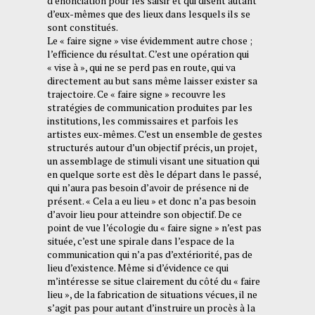
d’énonciation pour les saisir et qui disent autant
d’eux-mêmes que des lieux dans lesquels ils se
sont constitués.
Le « faire signe » vise évidemment autre chose ;
l’efficience du résultat. C’est une opération qui
« vise à », qui ne se perd pas en route, qui va
directement au but sans même laisser exister sa
trajectoire. Ce « faire signe » recouvre les
stratégies de communication produites par les
institutions, les commissaires et parfois les
artistes eux-mêmes. C’est un ensemble de gestes
structurés autour d’un objectif précis, un projet,
un assemblage de stimuli visant une situation qui
en quelque sorte est dès le départ dans le passé,
qui n’aura pas besoin d’avoir de présence ni de
présent. « Cela a eu lieu » et donc n’a pas besoin
d’avoir lieu pour atteindre son objectif. De ce
point de vue l’écologie du « faire signe » n’est pas
située, c’est une spirale dans l’espace de la
communication qui n’a pas d’extériorité, pas de
lieu d’existence. Même si d’évidence ce qui
m’intéresse se situe clairement du côté du « faire
lieu », de la fabrication de situations vécues, il ne
s’agit pas pour autant d’instruire un procès à la