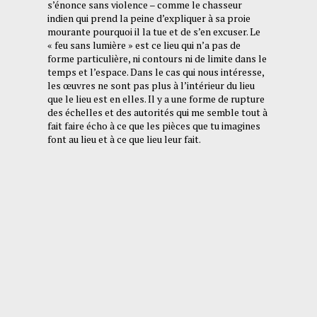
s’énonce sans violence – comme le chasseur
indien qui prend la peine d’expliquer à sa proie
mourante pourquoi il la tue et de s’en excuser. Le
« feu sans lumière » est ce lieu qui n’a pas de
forme particulière, ni contours ni de limite dans le
temps et l’espace. Dans le cas qui nous intéresse,
les œuvres ne sont pas plus à l’intérieur du lieu
que le lieu est en elles. Il y a une forme de rupture
des échelles et des autorités qui me semble tout à
fait faire écho à ce que les pièces que tu imagines
font au lieu et à ce que lieu leur fait.