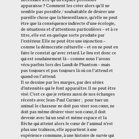
apparaisse ? Comment les créer alors qu’il ne
semble pas possible / souhaitable de désirer une
pareille chose que la bienveillance, qu’elle ne peut
être que la conséquence indirecte d’une écologie,
de situations et d’attentions particulières – et à ce
titre, elle est en quelque sorte produite par
l’extérieur. Elle ne peut être une injonction –
comme la démocratie culturelle – et on ne peut en
faire le constat qu’avec retard. Le lieu est donc ce
qui est soudainement là – comme nous l’avons
vécu parfois lors des Lundi de Phantom – mais
pas toujours et pas toujours là où on l’attend et
quand on l’attend.
Il se dessine par les marges, par des séries
d’intensités qui le font apparaître. Il ne peut être
visé. C’est ce que je retiens aussi de nos échanges
récents avec Jean-Paul Curnier ; pour tuer un
animal le chasseur ne doit pas viser son cœur, ne
doit pas même désirer viser son cœur, il doit
devenir avec lui un seul et même espace et la
flèche qui atteint alors le cœur de l’animal n’est
plus une trahison, elle appartient à une
expérience commune, à une histoire de survie qui