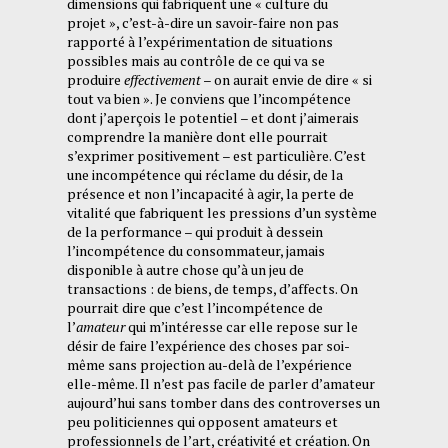
dimensions qui fabriquent une « culture du
projet », c’est-à-dire un savoir-faire non pas
rapporté à l’expérimentation de situations
possibles mais au contrôle de ce qui va se
produire
effectivement
– on aurait envie de dire « si
tout va bien ». Je conviens que l’incompétence
dont j’aperçois le potentiel – et dont j’aimerais
comprendre la manière dont elle pourrait
s’exprimer positivement – est particulière. C’est
une incompétence qui réclame du désir, de la
présence et non l’incapacité à agir, la perte de
vitalité que fabriquent les pressions d’un système
de la performance – qui produit à dessein
l’incompétence du consommateur, jamais
disponible à autre chose qu’à un jeu de
transactions : de biens, de temps, d’affects. On
pourrait dire que c’est l’incompétence de
l’
amateur
qui m’intéresse car elle repose sur le
désir de faire l’expérience des choses par soi-
même sans projection au-delà de l’expérience
elle-même. Il n’est pas facile de parler d’amateur
aujourd’hui sans tomber dans des controverses un
peu politiciennes qui opposent amateurs et
professionnels de l’art, créativité et création. On