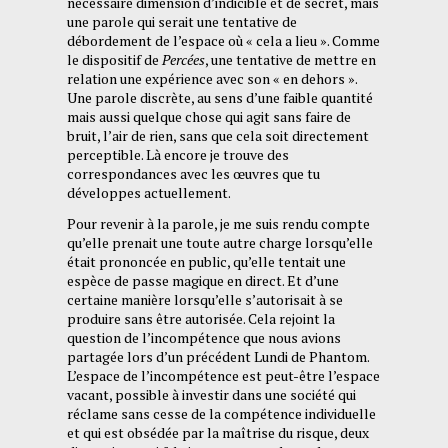
nécessaire dimension d’indicible et de secret, mais
une parole qui serait une tentative de
débordement de l’espace où « cela a lieu ». Comme
le dispositif de
Percées
, une tentative de mettre en
relation une expérience avec son « en dehors ».
Une parole discrète, au sens d’une faible quantité
mais aussi quelque chose qui agit sans faire de
bruit, l’air de rien, sans que cela soit directement
perceptible. Là encore je trouve des
correspondances avec les œuvres que tu
développes actuellement.
Pour revenir à la parole, je me suis rendu compte
qu’elle prenait une toute autre charge lorsqu’elle
était prononcée en public, qu’elle tentait une
espèce de passe magique en direct. Et d’une
certaine manière lorsqu’elle s’autorisait à se
produire sans être autorisée. Cela rejoint la
question de l’incompétence que nous avions
partagée lors d’un précédent Lundi de Phantom.
L’espace de l’incompétence est peut-être l’espace
vacant, possible à investir dans une société qui
réclame sans cesse de la compétence individuelle
et qui est obsédée par la maîtrise du risque, deux