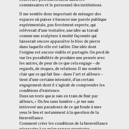
commissaires et le personnel des institutions.
Il me semble donc important de ménager des
espaces où puisse s’énoncer une parole publique
expérimentale, pas forcément experte, qui
relèverait d’une tentative, une idée au travail
comme une sculpture à moitié façonnée qui
laisserait encore apparaître le bloc de pierre
dans laquelle elle est taillée. Une idée dont
l’origine est encore visible et partagée. On perd de
vue les possibilités de produire une pensée avec
les autres, de peur de ce que cela engage – de
regards, de risques, de relations. Il me semble
clair que ce qui fait lieu – dans l’art et ailleurs –
tient d’une certaine intensité, d’un certain
engagement dont il s’agirait de comprendre les
conditions d’existence.
Dans un texte que je suis en train de finir par
ailleurs, « Un feu sans lumière », je me suis
intéressé aux paradoxes de ce qui fonde à mes
yeux le lieu et notamment à la question de la
bienveillance.
Comment créer les conditions de la bienveillance
nécessaire à ce qu’un espace provisoire