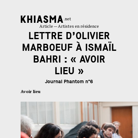
.net
Article — Artistes en résidence
LETTRE D’OLIVIER
MARBOEUF À ISMAÏL
BAHRI : « AVOIR
LIEU »
Journal Phantom n°6
Avoir lieu