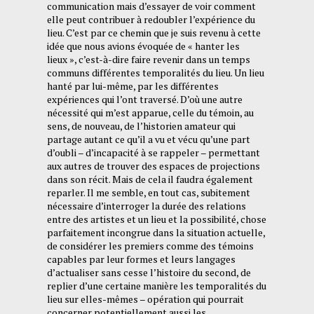
communication mais d’essayer de voir comment
elle peut contribuer à redoubler l’expérience du
lieu. C’est par ce chemin que je suis revenu à cette
idée que nous avions évoquée de « hanter les
lieux », c’est-à-dire faire revenir dans un temps
communs différentes temporalités du lieu. Un lieu
hanté par lui-même, par les différentes
expériences qui l’ont traversé. D’où une autre
nécessité qui m’est apparue, celle du témoin, au
sens, de nouveau, de l’historien amateur qui
partage autant ce qu’il a vu et vécu qu’une part
d’oubli – d’incapacité à se rappeler – permettant
aux autres de trouver des espaces de projections
dans son récit. Mais de cela il faudra également
reparler. Il me semble, en tout cas, subitement
nécessaire d’interroger la durée des relations
entre des artistes et un lieu et la possibilité, chose
parfaitement incongrue dans la situation actuelle,
de considérer les premiers comme des témoins
capables par leur formes et leurs langages
d’actualiser sans cesse l’histoire du second, de
replier d’une certaine manière les temporalités du
lieu sur elles-mêmes – opération qui pourrait
concerner potentiellement aussi les